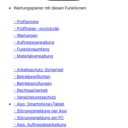
Wartungsplaner mit diesen Funktionen:
- Prüftermine
- Prüffristen -protokolle
- Wartungen
- Auftragsverwaltung
- Funktionsumfang
- Materialverwaltung
- Arbeitsschutz-Sicherheit
- Betreiberpflichten
- Betriebsprüfungen
- Rechtssicherheit
- Versicherungsschutz
- App: Smartphone+Tablet
- Störungsmeldung per App
- Störungsmeldung am PC
- App: Auftragsbearbeitung