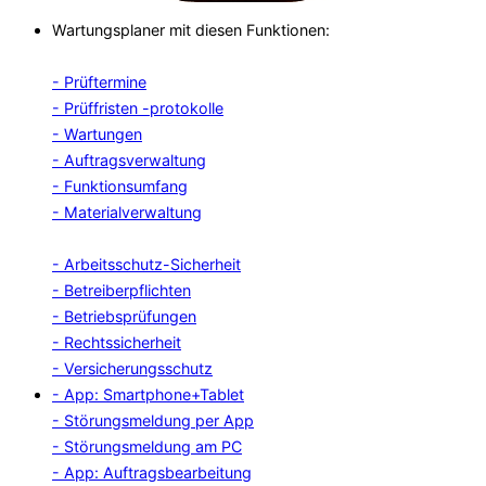
Wartungsplaner mit diesen Funktionen:
- Prüftermine
- Prüffristen -protokolle
- Wartungen
- Auftragsverwaltung
- Funktionsumfang
- Materialverwaltung
- Arbeitsschutz-Sicherheit
- Betreiberpflichten
- Betriebsprüfungen
- Rechtssicherheit
- Versicherungsschutz
- App: Smartphone+Tablet
- Störungsmeldung per App
- Störungsmeldung am PC
- App: Auftragsbearbeitung