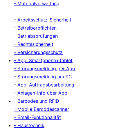
- Materialverwaltung
- Arbeitsschutz-Sicherheit
- Betreiberpflichten
- Betriebsprüfungen
- Rechtssicherheit
- Versicherungsschutz
- App: Smartphone+Tablet
- Störungsmeldung per App
- Störungsmeldung am PC
- App: Auftragsbearbeitung
- Anlagen-Info über App
- Barcodes und RFID
- Mobile Barcodescanner
- Email-Funktionalität
- Haustechnik