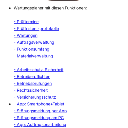
Wartungsplaner mit diesen Funktionen:
- Prüftermine
- Prüffristen -protokolle
- Wartungen
- Auftragsverwaltung
- Funktionsumfang
- Materialverwaltung
- Arbeitsschutz-Sicherheit
- Betreiberpflichten
- Betriebsprüfungen
- Rechtssicherheit
- Versicherungsschutz
- App: Smartphone+Tablet
- Störungsmeldung per App
- Störungsmeldung am PC
- App: Auftragsbearbeitung