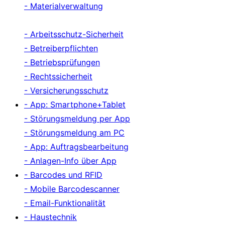
- Materialverwaltung
- Arbeitsschutz-Sicherheit
- Betreiberpflichten
- Betriebsprüfungen
- Rechtssicherheit
- Versicherungsschutz
- App: Smartphone+Tablet
- Störungsmeldung per App
- Störungsmeldung am PC
- App: Auftragsbearbeitung
- Anlagen-Info über App
- Barcodes und RFID
- Mobile Barcodescanner
- Email-Funktionalität
- Haustechnik