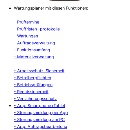
Wartungsplaner mit diesen Funktionen:
- Prüftermine
- Prüffristen -protokolle
- Wartungen
- Auftragsverwaltung
- Funktionsumfang
- Materialverwaltung
- Arbeitsschutz-Sicherheit
- Betreiberpflichten
- Betriebsprüfungen
- Rechtssicherheit
- Versicherungsschutz
- App: Smartphone+Tablet
- Störungsmeldung per App
- Störungsmeldung am PC
- App: Auftragsbearbeitung